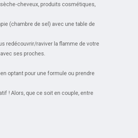
no, sèche-cheveux, produits cosmétiques,
pie (chambre de sel) avec une table de
vous redécouvrir/raviver la flamme de votre
 avec ses proches.
 en optant pour une formule ou prendre
if ! Alors, que ce soit en couple, entre