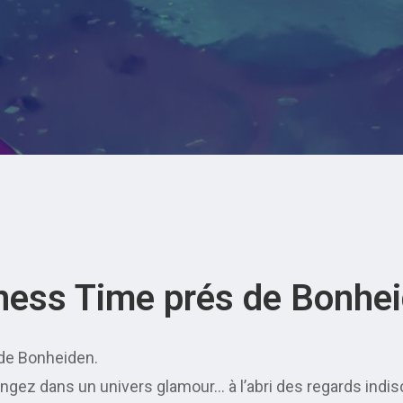
ness Time prés de Bonhei
 de Bonheiden.
ongez dans un univers glamour… à l’abri des regards indi