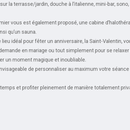
sur la terrasse/jardin, douche à l’italienne, mini-bar, so
ier vous est également proposé, une cabine d’halothéra
nsi qu’un sauna.
 lieu idéal pour fêter un anniversaire, la Saint-Valentin, 
demande en mariage ou tout simplement pour se relaxer
er un moment magique et inoubliable.
nt envisageable de personnaliser au maximum votre séance
 temps et profiter pleinement de manière totalement privat