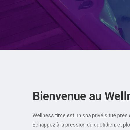
Bienvenue au Well
Wellness time est un spa privé situé près
Echappez à la pression du quotidien, et pl