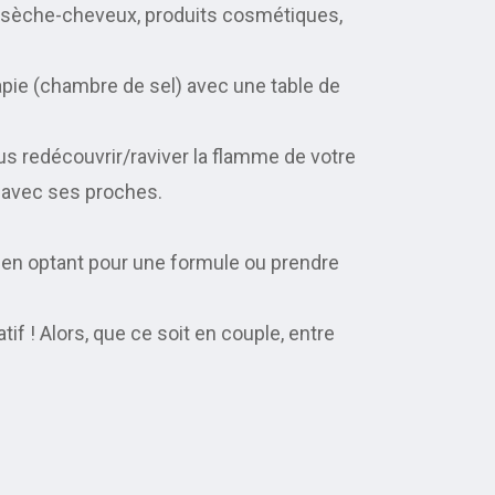
no, sèche-cheveux, produits cosmétiques,
pie (chambre de sel) avec une table de
vous redécouvrir/raviver la flamme de votre
 avec ses proches.
 en optant pour une formule ou prendre
if ! Alors, que ce soit en couple, entre