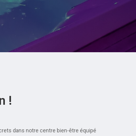
n !
screts dans notre centre bien-être équipé