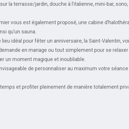
sur la terrasse/jardin, douche à l’italienne, mini-bar, so
ier vous est également proposé, une cabine d’halothéra
nsi qu’un sauna.
 lieu idéal pour fêter un anniversaire, la Saint-Valentin, 
demande en mariage ou tout simplement pour se relaxer
er un moment magique et inoubliable.
nt envisageable de personnaliser au maximum votre séance
 temps et profiter pleinement de manière totalement privat