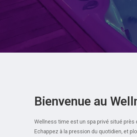
Bienvenue au Well
Wellness time est un spa privé situé près 
Echappez à la pression du quotidien, et pl