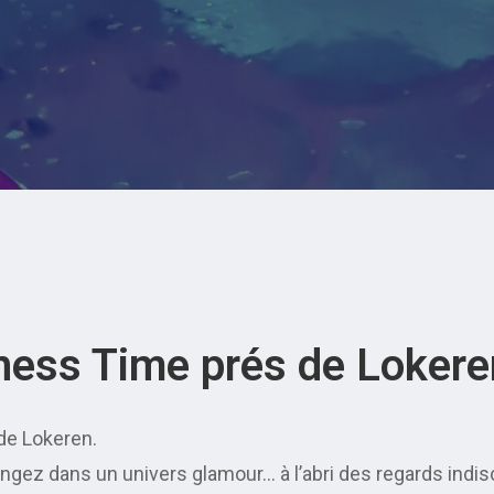
ness Time prés de Lokere
de Lokeren.
ongez dans un univers glamour… à l’abri des regards indi