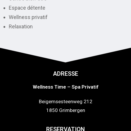
Espace détente
Wellness privatif
Relaxation
ADRESSE
Wellness Time – Spa Privatif
Beigemsesteenweg 212
1850 Grimbergen
RESERVATION