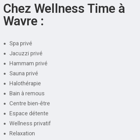
Chez Wellness Time à
Wavre :
Spa privé
Jacuzzi privé
Hammam privé
Sauna privé
Halothérapie
Bain à remous
Centre bien-être
Espace détente
Wellness privatif
Relaxation