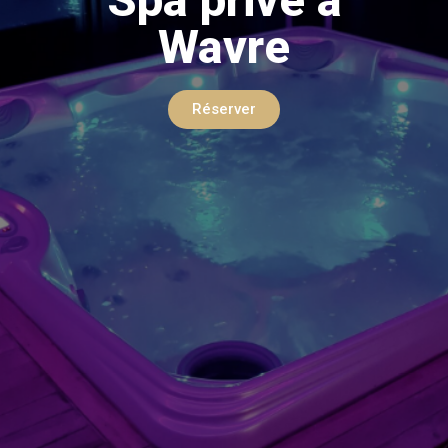
Wavre
Réserver